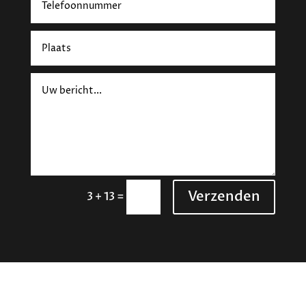
Verzenden
=
3 + 13