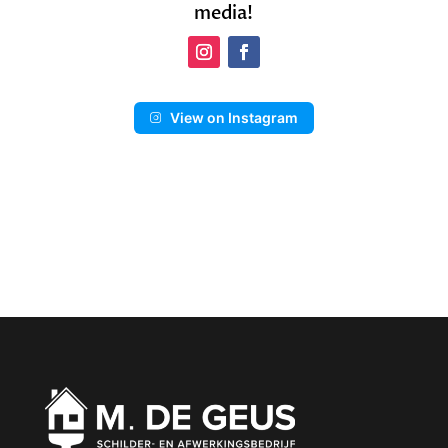
media!
View on Instagram