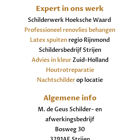
Expert in ons werk
Schilderwerk Hoeksche Waard
Professioneel renovlies behangen
Latex spuiten
regio Rijnmond
Schildersbedrijf Strijen
Advies in kleur
Zuid-Holland
Houtrotreparatie
Nachtschilder
op locatie
Algemene info
M. de Geus Schilder- en
afwerkingsbedrijf
Bosweg 30
3291AE Strijen