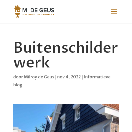
Buitenschilder
werk
door
Milroy de Geus
|
nov 4, 2022
|
Informatieve
blog