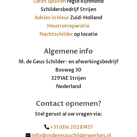
Latex spuiten
regio Rijnmond
Schildersbedrijf Strijen
Advies in kleur
Zuid-Holland
Houtrotreparatie
Nachtschilder
op locatie
Algemene info
M. de Geus Schilder- en afwerkingsbedrijf
Bosweg 30
3291AE Strijen
Nederland
Contact opnemen?
Stel gerust al uw vragen via:
+31 (0)6 20287457
info@mdegeusschilderwerken.nl