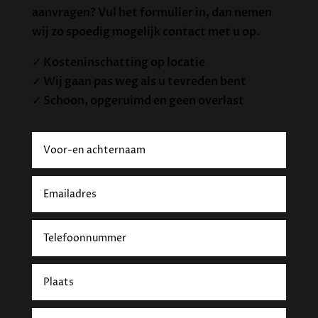
aanvragen? Vul het formulier in, dan nemen
wij zo spoedig mogelijk contact met u op.
✓ Kosteninschatting op locatie
✓ Wij gaan pas weg als u tevreden bent
✓ Schoon, opgeruimd en geen overlast