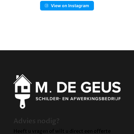
View on Instagram
Advies nodig?
Heeft u vragen of wilt u direct een offerte