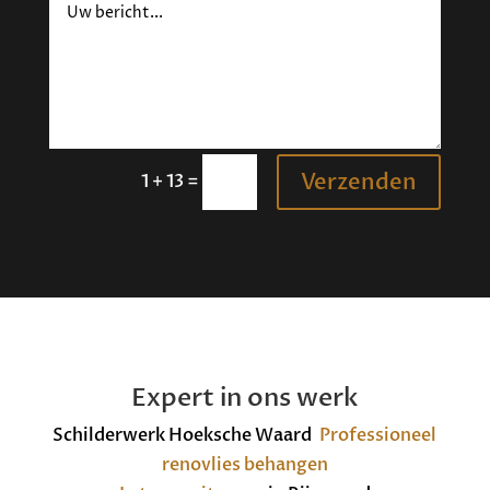
Verzenden
=
1 + 13
Expert in ons werk
Schilderwerk Hoeksche Waard
Professioneel
renovlies behangen