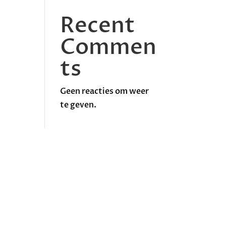
Recent
Commen
ts
Geen reacties om weer
te geven.