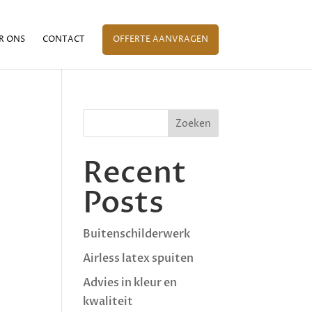
R ONS
CONTACT
OFFERTE AANVRAGEN
Zoeken
Recent
Posts
Buitenschilderwerk
Airless latex spuiten
Advies in kleur en
kwaliteit