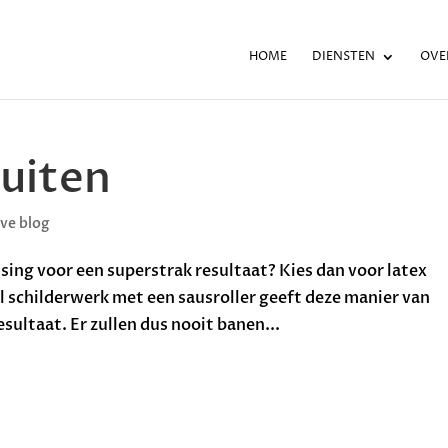
HOME
DIENSTEN
OVE
puiten
ve blog
sing voor een superstrak resultaat? Kies dan voor latex
el schilderwerk met een sausroller geeft deze manier van
sultaat. Er zullen dus nooit banen...