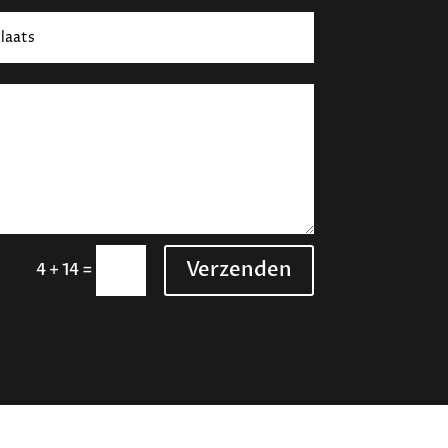
Verzenden
=
4 + 14