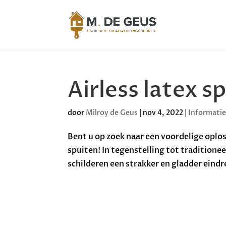
Airless latex s
door
Milroy de Geus
|
nov 4, 2022
|
Informatie
Bent u op zoek naar een voordelige oplos
spuiten! In tegenstelling tot traditione
schilderen een strakker en gladder eindre