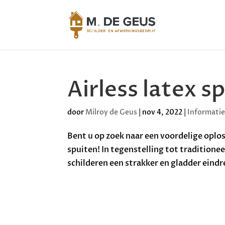
Airless latex s
door
Milroy de Geus
|
nov 4, 2022
|
Informatie
Bent u op zoek naar een voordelige oplos
spuiten! In tegenstelling tot traditione
schilderen een strakker en gladder eindre