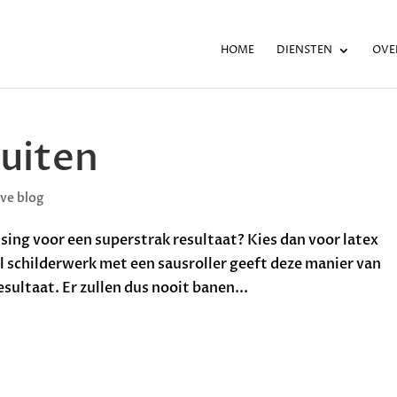
HOME
DIENSTEN
OVE
puiten
ve blog
sing voor een superstrak resultaat? Kies dan voor latex
el schilderwerk met een sausroller geeft deze manier van
sultaat. Er zullen dus nooit banen...