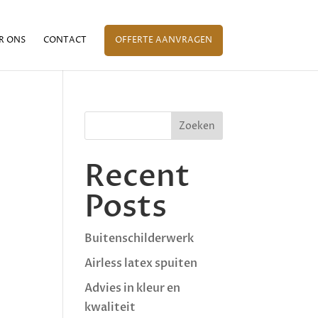
R ONS
CONTACT
OFFERTE AANVRAGEN
Zoeken
Recent
Posts
Buitenschilderwerk
Airless latex spuiten
Advies in kleur en
kwaliteit