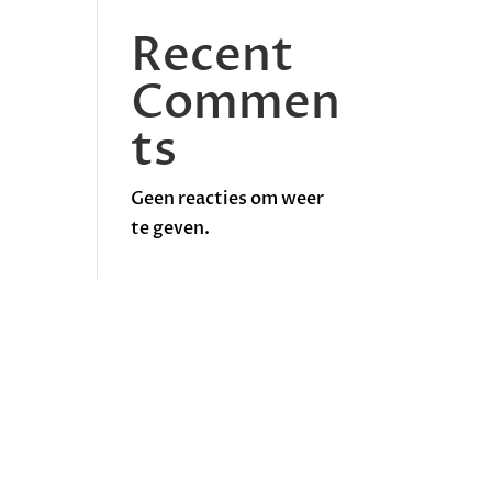
Recent
Commen
ts
Geen reacties om weer
te geven.