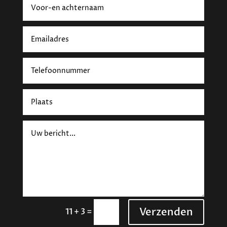
Verzenden
=
11 + 3